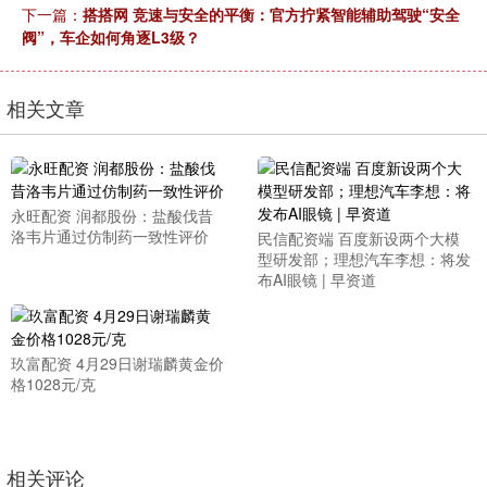
下一篇：
搭搭网 竞速与安全的平衡：官方拧紧智能辅助驾驶“安全
阀”，车企如何角逐L3级？
相关文章
永旺配资 润都股份：盐酸伐昔
洛韦片通过仿制药一致性评价
民信配资端 百度新设两个大模
型研发部；理想汽车李想：将发
布AI眼镜 | 早资道
玖富配资 4月29日谢瑞麟黄金价
格1028元/克
相关评论