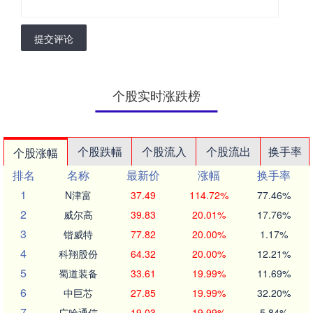
提交评论
个股实时涨跌榜
个股跌幅
个股流入
个股流出
换手率
个股涨幅
排名
名称
最新价
涨幅
换手率
1
N津富
37.49
114.72%
77.46%
2
威尔高
39.83
20.01%
17.76%
3
锴威特
77.82
20.00%
1.17%
4
科翔股份
64.32
20.00%
12.21%
5
蜀道装备
33.61
19.99%
11.69%
6
中巨芯
27.85
19.99%
32.20%
7
广哈通信
19.03
19.99%
5.84%