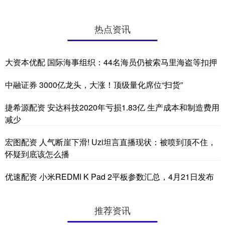
热点资讯
大资本优配 国际海事组织：44名海员仍被索马里海盗等扣押
中融证券 3000亿龙头，大涨！顶级量化席位“扫货”
捷希源配资 安达科技2020年亏损1.83亿 生产成本和制造费用
减少
宏图配资 人气断崖下滑! Uzi坦言直播现状：被喷到顶不住，
怀疑到底该怎么播
优速配资 小米REDMI K Pad 2平板参数汇总，4月21日发布
推荐资讯