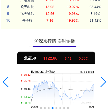
8
欣天科技
18.02
19.97%
28.44%
9
飞天诚信
12.56
19.96%
8.49%
10
任子行
7.16
19.93%
31.42%
沪深京行情 实时轮播
北证50
1122.88
3.42
0.30%