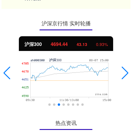
沪深京行情 实时轮播
沪深300
4694.44
43.13
0.93%
热点资讯