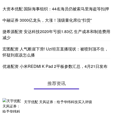
大资本优配 国际海事组织：44名海员仍被索马里海盗等扣押
中融证券 3000亿龙头，大涨！顶级量化席位“扫货”
捷希源配资 安达科技2020年亏损1.83亿 生产成本和制造费用
减少
宏图配资 人气断崖下滑! Uzi坦言直播现状：被喷到顶不住，
怀疑到底该怎么播
优速配资 小米REDMI K Pad 2平板参数汇总，4月21日发布
推荐资讯
天宇优配 天风证券：给予华纬科技买入评级