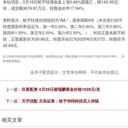
本站消息，5月16日航宇转债收盘上涨0.46%股盈汇，报143.36元/
张，成交额3676.81万元，转股溢价率17.94%。
资料显示，航宇转债信用级别为“AA-”，债券期限6年（本次发行的可
转债票面利率设定为：第一年0.20%、第二年0.40%、第三年0.80%、
第四年1.50%、第五年2.00%、第六年2.50%。），对应正股名航宇科
技，正股最新价为39.66元，转股开始日为2025年2月27日，转股价为
32.64元。
以上内容为本站据公开信息整理，由AI算法生成（网信算备310104345710301240019号），不
构成投资建议。
金斧子配资提示：文章来自网络，不代表本站观点。
上一篇：
玖富配资 4月29日谢瑞麟黄金价格1028元/克
下一篇：
天宇优配 天风证券：给予华纬科技买入评级
相关文章