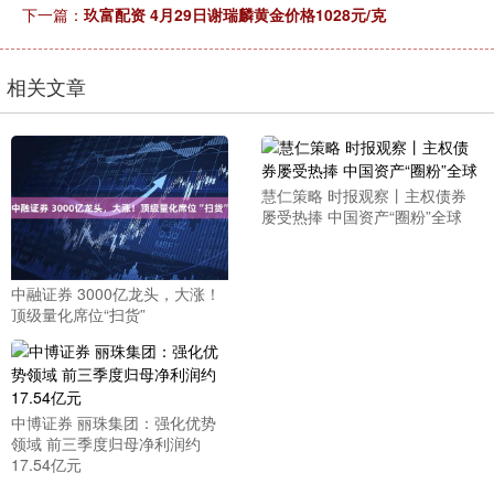
下一篇：
玖富配资 4月29日谢瑞麟黄金价格1028元/克
相关文章
慧仁策略 时报观察丨主权债券
屡受热捧 中国资产“圈粉”全球
中融证券 3000亿龙头，大涨！
顶级量化席位“扫货”
中博证券 丽珠集团：强化优势
领域 前三季度归母净利润约
17.54亿元