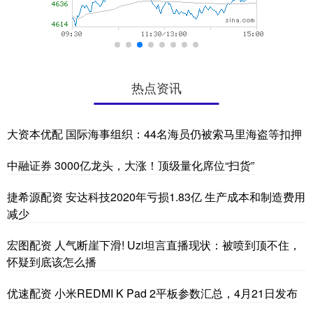
热点资讯
大资本优配 国际海事组织：44名海员仍被索马里海盗等扣押
中融证券 3000亿龙头，大涨！顶级量化席位“扫货”
捷希源配资 安达科技2020年亏损1.83亿 生产成本和制造费用
减少
宏图配资 人气断崖下滑! Uzi坦言直播现状：被喷到顶不住，
怀疑到底该怎么播
优速配资 小米REDMI K Pad 2平板参数汇总，4月21日发布