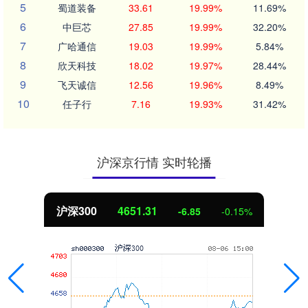
5
蜀道装备
33.61
19.99%
11.69%
6
中巨芯
27.85
19.99%
32.20%
7
广哈通信
19.03
19.99%
5.84%
8
欣天科技
18.02
19.97%
28.44%
9
飞天诚信
12.56
19.96%
8.49%
10
任子行
7.16
19.93%
31.42%
沪深京行情 实时轮播
沪深300
4651.31
-6.85
-0.15%