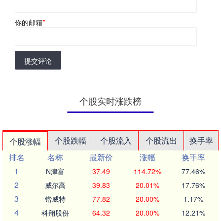
你的邮箱
*
提交评论
个股实时涨跌榜
个股跌幅
个股流入
个股流出
换手率
个股涨幅
排名
名称
最新价
涨幅
换手率
1
N津富
37.49
114.72%
77.46%
2
威尔高
39.83
20.01%
17.76%
3
锴威特
77.82
20.00%
1.17%
4
科翔股份
64.32
20.00%
12.21%