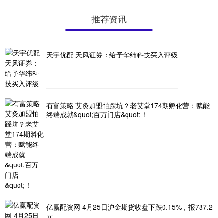
推荐资讯
天宇优配 天风证券：给予华纬科技买入评级
有富策略 艾灸加盟怕踩坑？老艾堂174期孵化营：赋能
终端成就&quot;百万门店&quot;！
亿赢配资网 4月25日沪金期货收盘下跌0.15%，报787.2
元