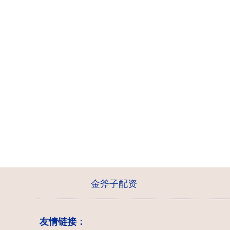
金斧子配资
友情链接：