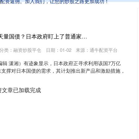
配资返佣。加入我们，让您的炒股之路更加成功！
亿润配资 如何消化天量国债？日本政府盯上了普通家庭7万亿美元“钱袋子”
分类：
融资炒股平仓
日期：01-02
来源：通牛配资平台
（编辑 潇湘）有迹象显示，日本政府正寻求利用该国7万亿
来支撑对日本国债的需求，其计划推出新产品和激励措施，
资文章已加载完成