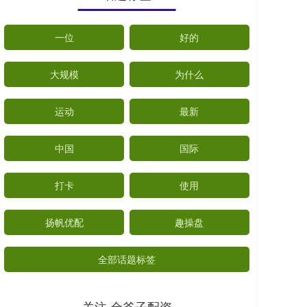
一位
好的
大规模
为什么
运动
最新
中国
国际
打卡
使用
扬帆优配
趣操盘
全部话题标签
关注 金斧子配资