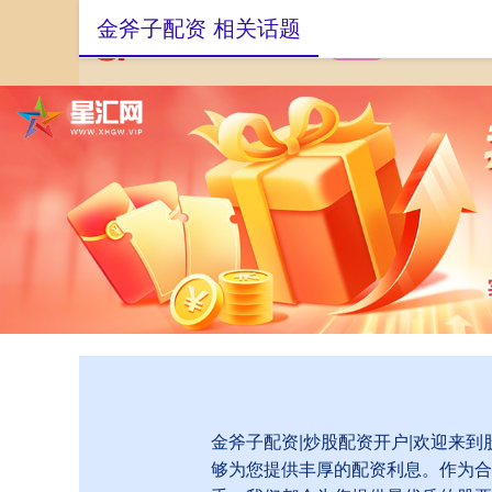
金斧子配资 相关话题
首页
金斧子配资
金斧子配资|炒股配资开户|欢迎来
够为您提供丰厚的配资利息。作为合