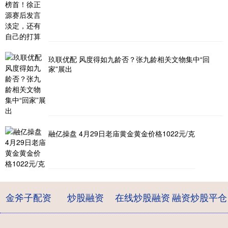
玖联优配 风度得如九龄否？张九龄相关文物集中“回
家”展出
融亿操盘 4月29日老庙黄金黄金价格1022元/克
金斧子配资
炒股融资
在线炒股融资
融资炒股平仓