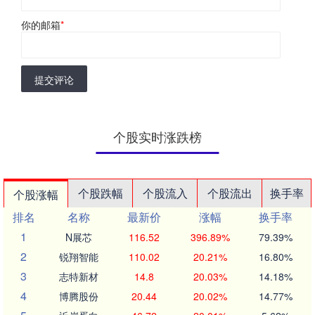
你的邮箱
*
提交评论
个股实时涨跌榜
个股跌幅
个股流入
个股流出
换手率
个股涨幅
排名
名称
最新价
涨幅
换手率
1
N展芯
116.52
396.89%
79.39%
2
锐翔智能
110.02
20.21%
16.80%
3
志特新材
14.8
20.03%
14.18%
4
博腾股份
20.44
20.02%
14.77%