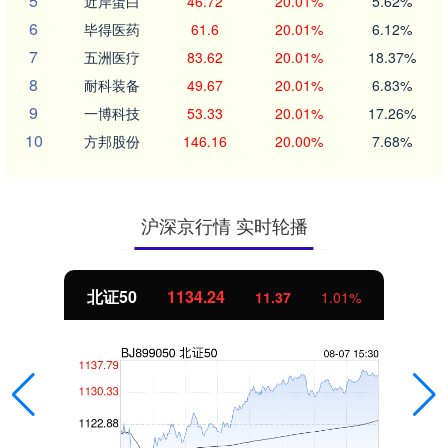
5
近岸蛋白
46.72
20.01%
5.62%
6
毕得医药
61.6
20.01%
6.12%
7
五洲医疗
83.62
20.01%
18.37%
8
耐科装备
49.67
20.01%
6.83%
9
一博科技
53.33
20.01%
17.26%
10
方邦股份
146.16
20.00%
7.68%
沪深京行情 实时轮播
创业板指
3563.12
47.56
1.35%