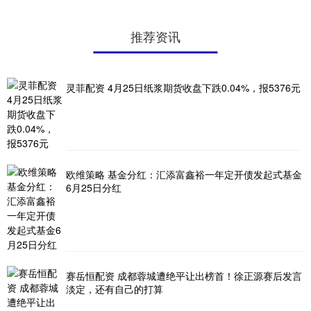
推荐资讯
灵菲配资 4月25日纸浆期货收盘下跌0.04%，报5376元
欧维策略 基金分红：汇添富鑫裕一年定开债发起式基金
6月25日分红
赛岳恒配资 成都蓉城遭绝平让出榜首！徐正源赛后发言
淡定，还有自己的打算