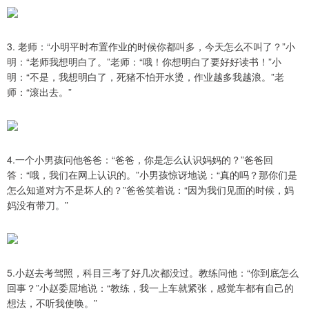
3. 老师：“小明平时布置作业的时候你都叫多，今天怎么不叫了？”小
明：“老师我想明白了。”老师：“哦！你想明白了要好好读书！”小
明：“不是，我想明白了，死猪不怕开水烫，作业越多我越浪。”老
师：“滚出去。”
4.一个小男孩问他爸爸：“爸爸，你是怎么认识妈妈的？”爸爸回
答：“哦，我们在网上认识的。”小男孩惊讶地说：“真的吗？那你们是
怎么知道对方不是坏人的？”爸爸笑着说：“因为我们见面的时候，妈
妈没有带刀。”
5.小赵去考驾照，科目三考了好几次都没过。教练问他：“你到底怎么
回事？”小赵委屈地说：“教练，我一上车就紧张，感觉车都有自己的
想法，不听我使唤。”