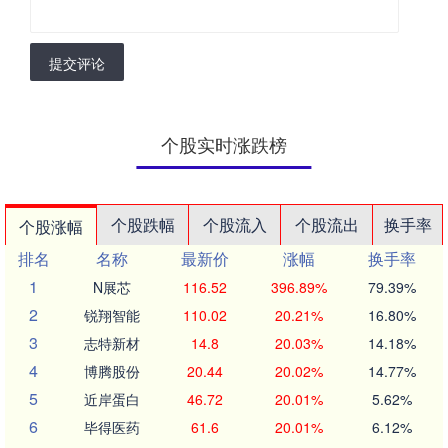
提交评论
个股实时涨跌榜
个股跌幅
个股流入
个股流出
换手率
个股涨幅
排名
名称
最新价
涨幅
换手率
1
N展芯
116.52
396.89%
79.39%
2
锐翔智能
110.02
20.21%
16.80%
3
志特新材
14.8
20.03%
14.18%
4
博腾股份
20.44
20.02%
14.77%
5
近岸蛋白
46.72
20.01%
5.62%
6
毕得医药
61.6
20.01%
6.12%