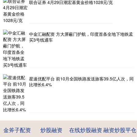
联合证券 4月29日潮宏基黄金价格1028元/克
中金汇融配资 方大屏蔽门护航，印度首条全地下地铁孟
买3号线通车
星速优配平台 前10月全国铁路发送旅客39.5亿人次，同
比增长6.4%
金斧子配资
炒股融资
在线炒股融资
融资炒股平仓