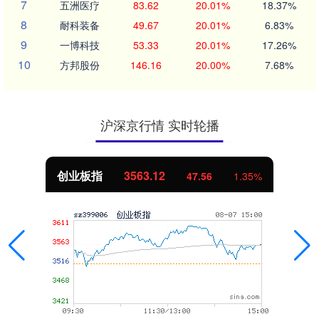
7
五洲医疗
83.62
20.01%
18.37%
8
耐科装备
49.67
20.01%
6.83%
9
一博科技
53.33
20.01%
17.26%
10
方邦股份
146.16
20.00%
7.68%
沪深京行情 实时轮播
创业板指
3563.12
47.56
1.35%