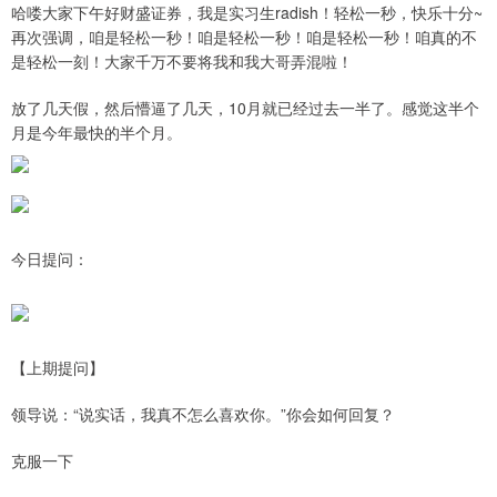
哈喽大家下午好财盛证券，我是实习生radish！轻松一秒，快乐十分~
再次强调，咱是轻松一秒！咱是轻松一秒！咱是轻松一秒！咱真的不
是轻松一刻！大家千万不要将我和我大哥弄混啦！
放了几天假，然后懵逼了几天，10月就已经过去一半了。感觉这半个
月是今年最快的半个月。
今日提问：
【上期提问】
领导说：“说实话，我真不怎么喜欢你。”你会如何回复？
克服一下