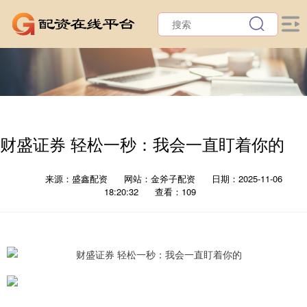
财盛证券 轻松一秒：我会一直盯着你的
来源：盛鑫配资
网站：金斧子配资
日期：2025-11-06
18:20:32
查看：109