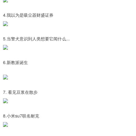
4.我以为是吸尘器财盛证券
5.当警犬意识到人类想要它闻什么...
6.新教派诞生
7. 看见豆浆在散步
8.小米su7联名耐克