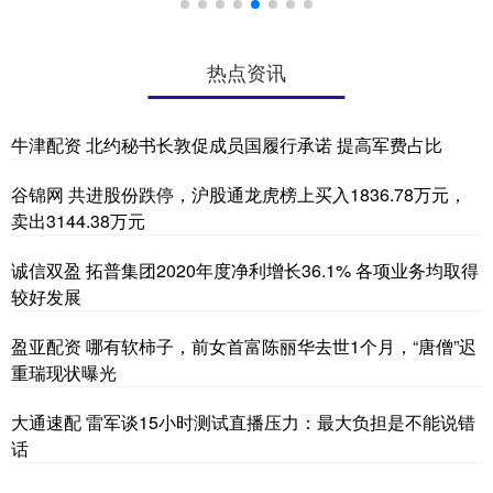
热点资讯
牛津配资 北约秘书长敦促成员国履行承诺 提高军费占比
谷锦网 共进股份跌停，沪股通龙虎榜上买入1836.78万元，
卖出3144.38万元
诚信双盈 拓普集团2020年度净利增长36.1% 各项业务均取得
较好发展
盈亚配资 哪有软柿子，前女首富陈丽华去世1个月，“唐僧”迟
重瑞现状曝光
大通速配 雷军谈15小时测试直播压力：最大负担是不能说错
话