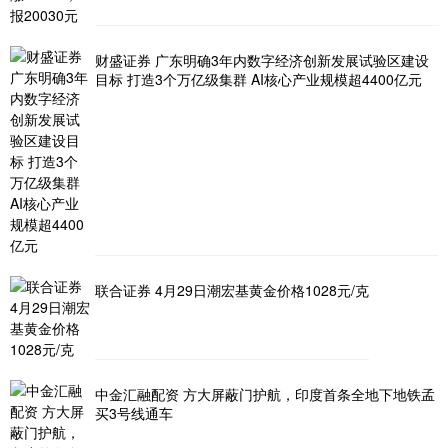
财盛证券 广东明确3年内数字经济创新发展试验区建设
目标 打造3个万亿级集群 AI核心产业规模超4400亿元
联合证券 4月29日潮宏基黄金价格1028元/克
中金汇融配资 方大屏蔽门护航，印度首条全地下地铁孟
买3号线通车