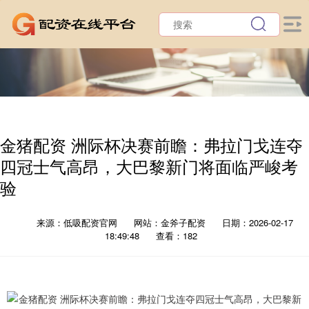
金猪配资 洲际杯决赛前瞻：弗拉门戈连夺
四冠士气高昂，大巴黎新门将面临严峻考
验
来源：低吸配资官网
网站：金斧子配资
日期：2026-02-17
18:49:48
查看：182