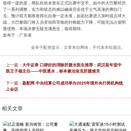
值得一提的是，两队此前未曾在正式比赛中交手。如今的大巴黎经历
了一系列调整，实力和状态尚难以确保完全优于士气高涨的弗拉门
戈。预计双方都将发挥出自身一定水准，如若比赛进入加时或点球大
战，大巴黎因门将人员变动而导致的扑救能力下降，可能无法占据明
显优势。本场决赛无疑充满悬念，值得期待。
发布于：广东省
金斧子配资提示：文章来自网络，不代表本站观点。
上一篇：
大牛证券 口碑好的消除肝腹水医生推荐：武汉延年堂中
医王子福主任——中医逐水，标本兼治攻克肝腹难关
下一篇：
盈配网 中央结算公司成功举办2025年境外央行类机构线
上会议
相关文章