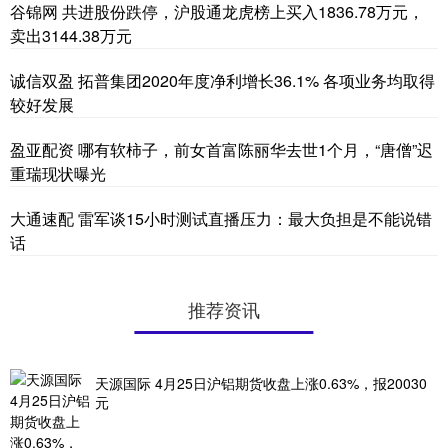
谷锦网 共进股份跌停，沪股通龙虎榜上买入1836.78万元，
卖出3144.38万元
诚信双盈 拓普集团2020年度净利增长36.1% 各项业务均取得
较好发展
盈亚配资 哪有软柿子，前女首富陈丽华去世1个月，“唐僧”迟
重瑞现状曝光
大通速配 雷军谈15小时测试直播压力：最大负担是不能说错
话
推荐资讯
天源国际 4月25日沪铝期货收盘上涨0.63%，报20030
元