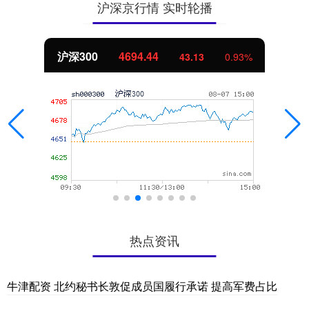
沪深京行情 实时轮播
沪深300
4694.44
43.13
0.93%
热点资讯
牛津配资 北约秘书长敦促成员国履行承诺 提高军费占比