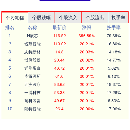
个股跌幅
个股流入
个股流出
换手率
个股涨幅
排名
名称
最新价
涨幅
换手率
1
N展芯
116.52
396.89%
79.39%
2
锐翔智能
110.02
20.21%
16.80%
3
志特新材
14.8
20.03%
14.18%
4
博腾股份
20.44
20.02%
14.77%
5
近岸蛋白
46.72
20.01%
5.62%
6
毕得医药
61.6
20.01%
6.12%
7
五洲医疗
83.62
20.01%
18.37%
8
一博科技
53.33
20.01%
17.26%
9
耐科装备
49.67
20.01%
6.83%
10
朗特智能
26.4
20.00%
17.06%