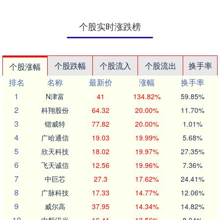
个股实时涨跌榜
个股跌幅
个股流入
个股流出
换手率
个股涨幅
排名
名称
最新价
涨幅
换手率
1
N津富
41
134.82%
59.85%
2
科翔股份
64.32
20.00%
11.70%
3
锴威特
77.82
20.00%
1.01%
4
广哈通信
19.03
19.99%
5.68%
5
欣天科技
18.02
19.97%
27.35%
6
飞天诚信
12.56
19.96%
7.36%
7
中巨芯
27.3
17.62%
24.41%
8
广脉科技
17.33
14.77%
12.06%
9
威尔高
37.95
14.34%
14.82%
10