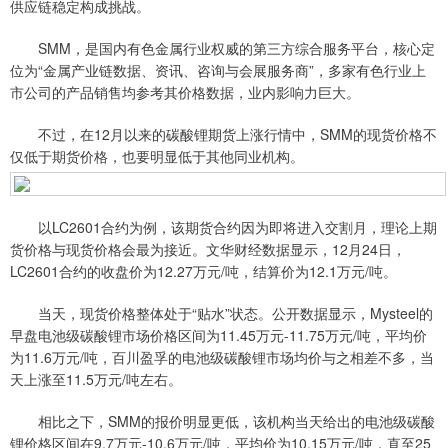
供应链稳定构成挑战。
SMM，是国内有色金属行业权威的第三方综合服务平台，核心定
位为“金属产业链数据、资讯、咨询与会展服务商”，多家有色行业上
市公司的产品销售均参考其价格数据，业内影响力巨大。
不过，在12月以来的碳酸锂期货上涨行情中，SMM的现货价格不
仅低于期货价格，也要明显低于其他同业机构。
以LC2601合约为例，该期货合约因为即将进入交割月，理论上期
货价格与现货价格会最为接近。文华财经数据显示，12月24日，
LC2601合约的收盘价为12.27万元/吨，结算价为12.1万元/吨。
当天，现货价格整体处于“贴水”状态。公开数据显示，Mysteel的
早盘电池级碳酸锂市场价格区间为11.45万元-11.75万元/吨，平均价
为11.6万元/吨，百川盈孚的电池级碳酸锂市场均价与之相差不多，当
天上涨至11.5万元/吨左右。
相比之下，SMM的报价明显更低，该机构当天给出的电池级碳酸
锂价格区间在9.7万元-10.6万元/吨，平均价为10.15万元/吨，直至25