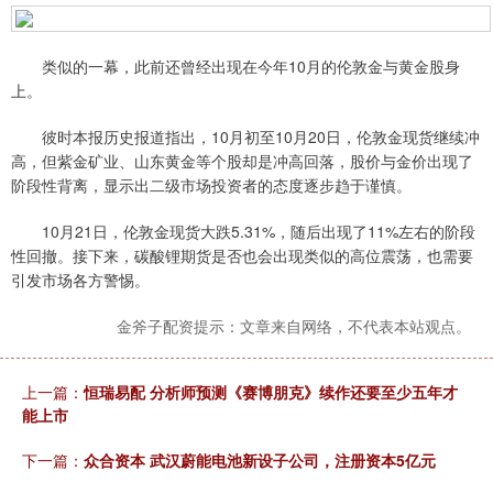
类似的一幕，此前还曾经出现在今年10月的伦敦金与黄金股身
上。
彼时本报历史报道指出，10月初至10月20日，伦敦金现货继续冲
高，但紫金矿业、山东黄金等个股却是冲高回落，股价与金价出现了
阶段性背离，显示出二级市场投资者的态度逐步趋于谨慎。
10月21日，伦敦金现货大跌5.31%，随后出现了11%左右的阶段
性回撤。接下来，碳酸锂期货是否也会出现类似的高位震荡，也需要
引发市场各方警惕。
金斧子配资提示：文章来自网络，不代表本站观点。
上一篇：
恒瑞易配 分析师预测《赛博朋克》续作还要至少五年才
能上市
下一篇：
众合资本 武汉蔚能电池新设子公司，注册资本5亿元