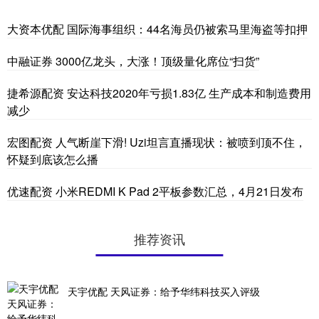
大资本优配 国际海事组织：44名海员仍被索马里海盗等扣押
中融证券 3000亿龙头，大涨！顶级量化席位“扫货”
捷希源配资 安达科技2020年亏损1.83亿 生产成本和制造费用
减少
宏图配资 人气断崖下滑! Uzi坦言直播现状：被喷到顶不住，
怀疑到底该怎么播
优速配资 小米REDMI K Pad 2平板参数汇总，4月21日发布
推荐资讯
天宇优配 天风证券：给予华纬科技买入评级