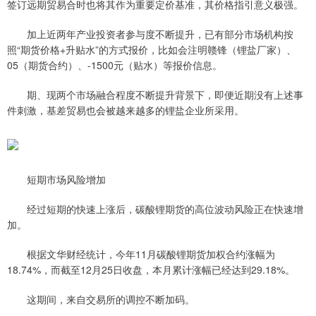
签订远期贸易合时也将其作为重要定价基准，其价格指引意义极强。
加上近两年产业投资者参与度不断提升，已有部分市场机构按
照“期货价格+升贴水”的方式报价，比如会注明赣锋（锂盐厂家）、
05（期货合约）、-1500元（贴水）等报价信息。
期、现两个市场融合程度不断提升背景下，即便近期没有上述事
件刺激，基差贸易也会被越来越多的锂盐企业所采用。
短期市场风险增加
经过短期的快速上涨后，碳酸锂期货的高位波动风险正在快速增
加。
根据文华财经统计，今年11月碳酸锂期货加权合约涨幅为
18.74%，而截至12月25日收盘，本月累计涨幅已经达到29.18%。
这期间，来自交易所的调控不断加码。