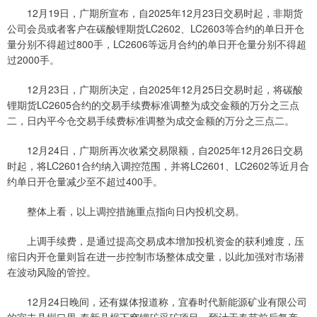
12月19日，广期所宣布，自2025年12月23日交易时起，非期货
公司会员或者客户在碳酸锂期货LC2602、LC2603等合约的单日开仓
量分别不得超过800手，LC2606等远月合约的单日开仓量分别不得超
过2000手。
12月23日，广期所决定，自2025年12月25日交易时起，将碳酸
锂期货LC2605合约的交易手续费标准调整为成交金额的万分之三点
二，日内平今仓交易手续费标准调整为成交金额的万分之三点二。
12月24日，广期所再次收紧交易限额，自2025年12月26日交易
时起，将LC2601合约纳入调控范围，并将LC2601、LC2602等近月合
约单日开仓量减少至不超过400手。
整体上看，以上调控措施重点指向日内投机交易。
上调手续费，是通过提高交易成本增加投机资金的获利难度，压
缩日内开仓量则旨在进一步控制市场整体成交量，以此加强对市场潜
在波动风险的管控。
12月24日晚间，还有媒体报道称，宜春时代新能源矿业有限公司