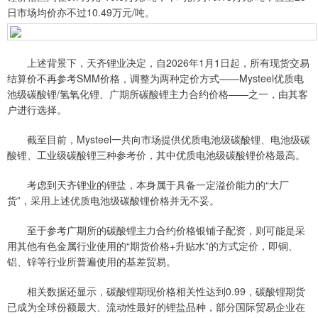
日市场均价亦不过10.49万元/吨。
上述背景下，天齐锂业决定，自2026年1月1日起，所有现货交易
结算价不再参考SMM价格，调整为两种定价方式——Mysteel优质电
池级碳酸锂/氢氧化锂、广期所碳酸锂主力合约价格——之一，由其客
户进行选择。
截至目前，Mysteel一共向市场提供优质电池级碳酸锂、电池级碳
酸锂、工业级碳酸锂三种参考价，其中优质电池级碳酸锂价格最高。
考虑到天齐锂业的锂盐，本身属于具备一定溢价能力的“大厂
货”，采用上述优质电池级碳酸锂价格并无不妥。
至于参考广期所的碳酸锂主力合约价格银铺子配资，则可能是采
用其他有色金属行业使用的“期货价格+升贴水”的方式定价，即铜、
铝、锌等行业所普遍使用的基差贸易。
相关数据还显示，碳酸锂期现价格相关性达到0.99，碳酸锂期货
已成为全球份额最大、流动性最好的锂盐品种，部分国际贸易企业在