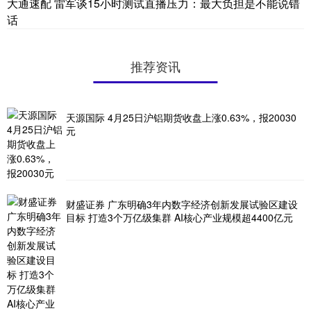
大通速配 雷军谈15小时测试直播压力：最大负担是不能说错
话
推荐资讯
天源国际 4月25日沪铝期货收盘上涨0.63%，报20030
元
财盛证券 广东明确3年内数字经济创新发展试验区建设
目标 打造3个万亿级集群 AI核心产业规模超4400亿元