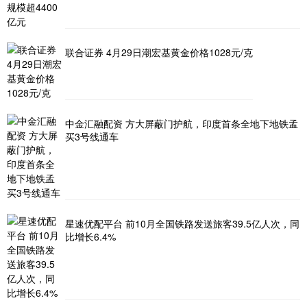
联合证券 4月29日潮宏基黄金价格1028元/克
中金汇融配资 方大屏蔽门护航，印度首条全地下地铁孟
买3号线通车
星速优配平台 前10月全国铁路发送旅客39.5亿人次，同
比增长6.4%