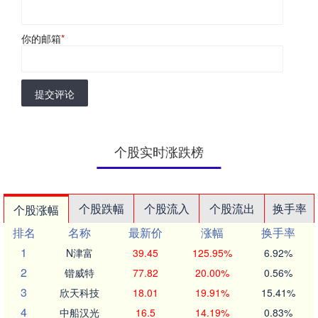
你的邮箱
*
提交评论
个股实时涨跌榜
个股跌幅
个股流入
个股流出
换手率
个股涨幅
排名
名称
最新价
涨幅
换手率
1
N津富
39.45
125.95%
6.92%
2
锴威特
77.82
20.00%
0.56%
3
欣天科技
18.01
19.91%
15.41%
4
中船汉光
16.5
14.19%
0.83%