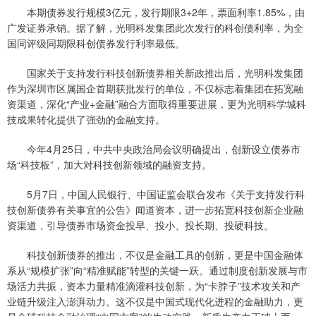
本期债券发行规模3亿元，发行期限3+2年，票面利率1.85%，由
广发证券承销。据了解，光明科发集团此次发行的科创债利率，为全
国同评级同期限科创债券发行利率最低。
国家关于支持发行科技创新债券相关新政推出后，光明科发集团
作为深圳市区属国企首期获批发行的单位，不仅标志着集团在拓宽融
资渠道，深化“产业+金融”融合方面取得重要进展，更为光明科学城科
技成果转化提供了强劲的金融支持。
今年4月25日，中共中央政治局会议明确提出，创新设立债券市
场“科技板”，加大对科技创新领域的融资支持。
5月7日，中国人民银行、中国证监会联合发布《关于支持发行科
技创新债券有关事宜的公告》闻道资本，进一步拓宽科技创新企业融
资渠道，引导债券市场资金投早、投小、投长期、投硬科技。
科技创新债券的推出，不仅是金融工具的创新，更是中国金融体
系从“规模扩张”向“精准赋能”转型的关键一跃。通过制度创新发展与市
场活力共振，资本力量精准滴灌科技创新，为“卡脖子”技术攻关和产
业链升级注入澎湃动力。这不仅是中国式现代化进程的金融助力，更