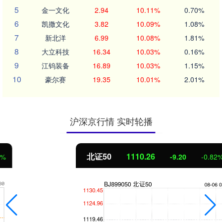
5
金一文化
2.94
10.11%
0.70%
6
凯撒文化
3.82
10.09%
1.08%
7
新北洋
6.99
10.08%
1.81%
8
大立科技
16.34
10.03%
0.16%
9
江钨装备
16.89
10.03%
1.15%
10
豪尔赛
19.35
10.01%
2.01%
沪深京行情 实时轮播
北证50
1110.26
-9.20
-0.82%